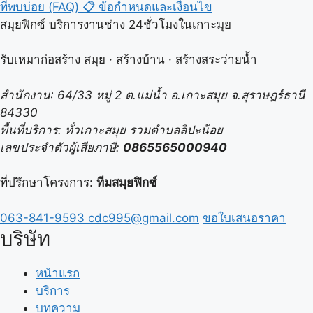
ที่พบบ่อย (FAQ)
📋
ข้อกำหนดและเงื่อนไข
สมุยฟิกซ์ บริการงานช่าง 24ชั่วโมงในเกาะมุย
รับเหมาก่อสร้าง สมุย · สร้างบ้าน · สร้างสระว่ายน้ำ
สำนักงาน: 64/33 หมู่ 2 ต.แม่น้ำ อ.เกาะสมุย จ.สุราษฎร์ธานี
84330
พื้นที่บริการ: ทั่วเกาะสมุย รวมตำบลลิปะน้อย
เลขประจำตัวผู้เสียภาษี:
0865565000940
ที่ปรึกษาโครงการ:
ทีมสมุยฟิกซ์
063-841-9593
cdc995@gmail.com
ขอใบเสนอราคา
บริษัท
หน้าแรก
บริการ
บทความ