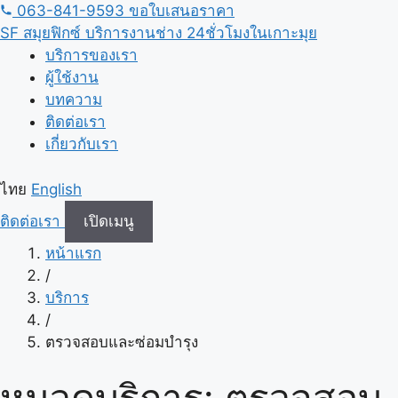
ข้าม
063-841-9593
ขอใบเสนอราคา
ไป
SF
สมุยฟิกซ์ บริการงานช่าง 24ชั่วโมงในเกาะมุย
เนื้อหา
บริการของเรา
ผู้ใช้งาน
บทความ
ติดต่อเรา
เกี่ยวกับเรา
ไทย
English
ติดต่อเรา
เปิดเมนู
หน้าแรก
/
บริการ
/
ตรวจสอบและซ่อมบำรุง
หมวดบริการ: ตรวจสอบ