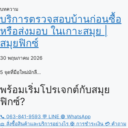
บทความ
บริการตรวจสอบบ้านก่อนซื้อ
หรือส่งมอบ ในเกาะสมุย |
สมุยฟิกซ์
30 พฤษภาคม 2026
5 จุดที่มือใหม่มักลื…
พร้อมเริ่มโปรเจกต์กับสมุย
ฟิกซ์?
📞
063-841-9593
💬
LINE
🟢
WhatsApp
🧺
สั่งซื้อสินค้าและบริการอย่างไร
🛟
การชำระเงิน
💳
คำถาม