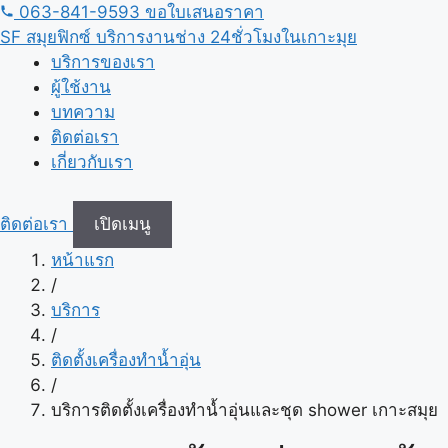
ข้าม
063-841-9593
ขอใบเสนอราคา
ไป
SF
สมุยฟิกซ์ บริการงานช่าง 24ชั่วโมงในเกาะมุย
เนื้อหา
บริการของเรา
ผู้ใช้งาน
บทความ
ติดต่อเรา
เกี่ยวกับเรา
ติดต่อเรา
เปิดเมนู
หน้าแรก
/
บริการ
/
ติดตั้งเครื่องทำน้ำอุ่น
/
บริการติดตั้งเครื่องทำน้ำอุ่นและชุด shower เกาะสมุย